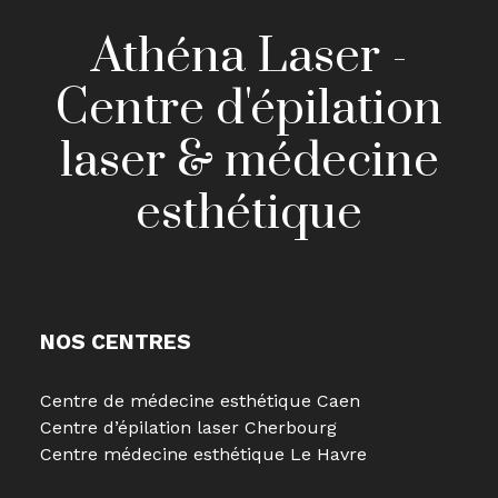
Athéna Laser -
Centre d'épilation
laser & médecine
esthétique
NOS CENTRES
Centre de médecine esthétique Caen
Centre d’épilation laser Cherbourg
Centre médecine esthétique Le Havre