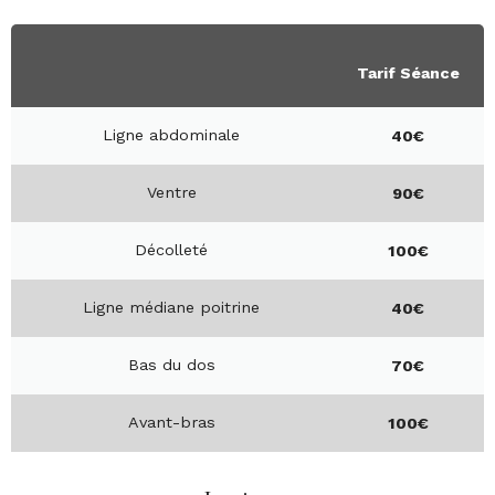
Tarif Séance
Ligne abdominale
40€
Ventre
90€
Décolleté
100€
Ligne médiane poitrine
40€
Bas du dos
70€
Avant-bras
100€