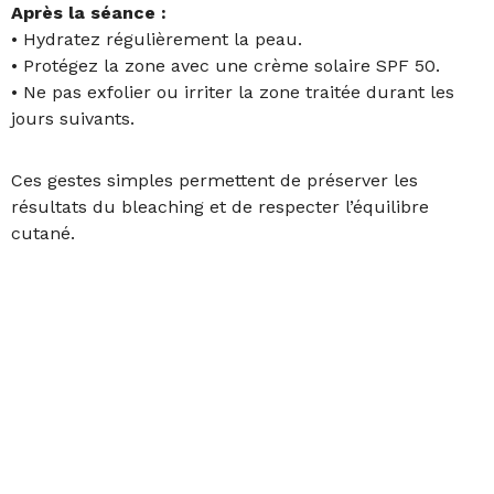
Après la séance :
• Hydratez régulièrement la peau.
• Protégez la zone avec une crème solaire SPF 50.
• Ne pas exfolier ou irriter la zone traitée durant les
jours suivants.
Ces gestes simples permettent de préserver les
résultats du bleaching et de respecter l’équilibre
cutané.
Vous souhaitez une
consultation pour un