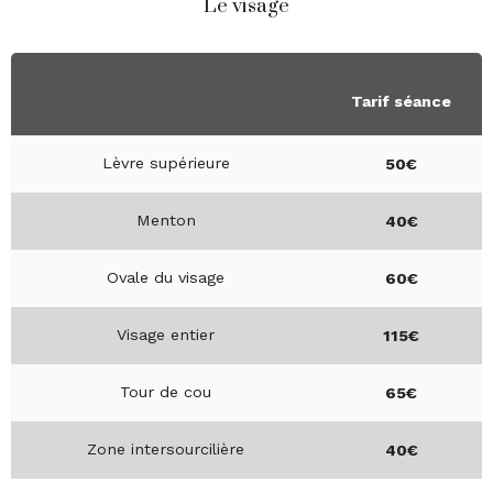
Le visage
Tarif séance
Lèvre supérieure
50€
Menton
40€
Ovale du visage
60€
Visage entier
115€
Tour de cou
65€
Zone intersourcilière
40€