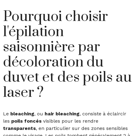
Pourquoi choisir
l'épilation
saisonnière par
décoloration du
duvet et des poils au
laser ?
Le
bleaching
, ou
hair bleaching
, consiste à éclaircir
les
poils foncés
visibles pour les rendre
transparents
, en particulier sur des zones sensibles
comme le visage. Les poils tombent généralement 2 à