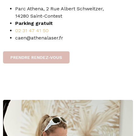
Parc Athena, 2 Rue Albert Schweitzer,
14280 Saint-Contest
Parking gratuit
02 31 47 41 50
caen@athenalaser.fr
PRENDRE RENDEZ-VOUS