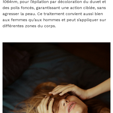
1064nm
, pour l’épilation par décoloration du duvet et
des poils foncés, garantissant une action ciblée, sans
agresser la peau. Ce traitement convient aussi bien
aux femmes qu’aux hommes et peut s’appliquer sur
différentes zones du corps.