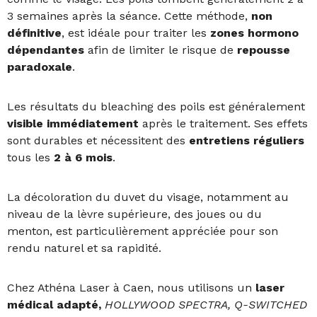
3 semaines après la séance. Cette méthode,
non
définitive
, est idéale pour traiter les
zones hormono
dépendantes
afin de limiter le risque de
repousse
paradoxale
.
Les résultats du bleaching des poils est généralement
visible immédiatement
après le traitement. Ses effets
sont durables et nécessitent des
entretiens
réguliers
tous les
2 à 6 mois
.
La décoloration du duvet du visage, notamment au
niveau de la lèvre supérieure, des joues ou du
menton, est particulièrement appréciée pour son
rendu naturel et sa rapidité.
Chez Athéna Laser à Caen, nous utilisons un
laser
médical adapté,
HOLLYWOOD SPECTRA, Q-SWITCHED