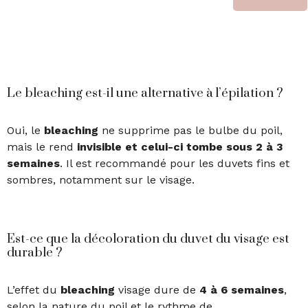
Le bleaching est-il une alternative à l’épilation ?
Oui, le
bleaching
ne supprime pas le bulbe du poil,
mais le rend
invisible et celui-ci tombe sous 2 à 3
semaines
. Il est recommandé pour les duvets fins et
sombres, notamment sur le visage.
Est-ce que la décoloration du duvet du visage est
durable ?
L’effet du
bleaching
visage dure de
4 à 6 semaines
,
selon la nature du poil et le rythme de