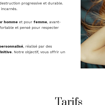
destruction progressive et durable.
 incarnés.
our homme
et pour
femme
, avant-
nfortable et pensé pour respecter
 personnalisé
, réalisé par des
initive
. Notre objectif, vous offrir un
Tarifs