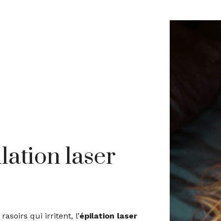
lation laser
asoirs qui irritent, l’
épilation laser