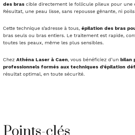
des bras
cible directement le follicule pileux pour une 
Résultat, une peau lisse, sans repousse gênante, ni poils
Cette technique s’adresse à tous,
épilation des bras p
bras seuls ou bras entiers. Le traitement est rapide, co
toutes les peaux, même les plus sensibles.
Chez
Athéna Laser à Caen
, vous bénéficiez d’un
bilan
professionnels formés aux techniques d’épilation déf
résultat optimal, en toute sécurité.
Points-clés