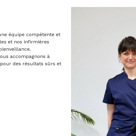
une équipe compétente et
tes et nos infirmières
bienveillance.
 vous accompagnons à
 pour des résultats sûrs et