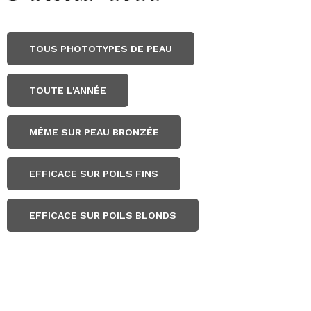
TOUS PHOTOTYPES DE PEAU
TOUTE L'ANNÉE
MÊME SUR PEAU BRONZÉE
EFFICACE SUR POILS FINS
EFFICACE SUR POILS BLONDS