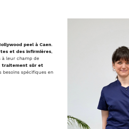
ollywood peel
à Caen
.
tes et des infirmières
,
s à leur champ de
n
traitement sûr et
os besoins spécifiques en