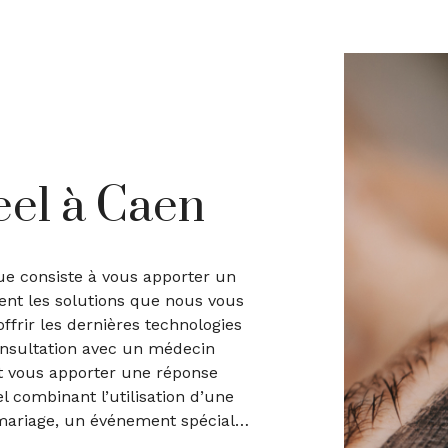
eel à Caen
ue consiste à vous apporter un
ent les solutions que nous vous
frir les dernières technologies
nsultation avec un médecin
et vous apporter une réponse
l combinant l’utilisation d’une
n mariage, un événement spécial…