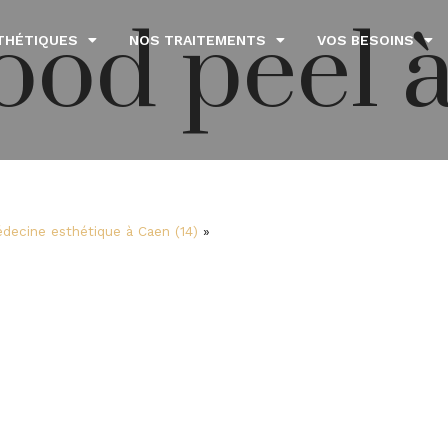
ood peel 
THÉTIQUES
NOS TRAITEMENTS
VOS BESOINS
decine esthétique à Caen (14)
»
Hollywood
el à