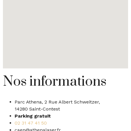
Nos informations
Parc Athena, 2 Rue Albert Schweitzer,
14280 Saint-Contest
Parking gratuit
02 31 47 41 50
caen@athenalaser.fr