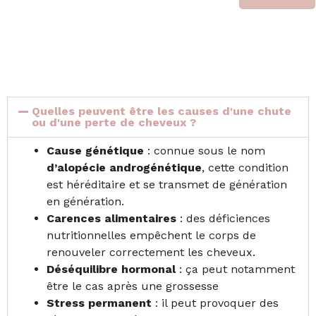
Quelles peuvent être les causes d'une chute
ou d'une perte de cheveux ?
Cause génétique
: connue sous le nom
d’alopécie androgénétique
, cette condition
est héréditaire et se transmet de génération
en génération.
Carences
alimentaires
: des déficiences
nutritionnelles empêchent le corps de
renouveler correctement les cheveux.
Déséquilibre hormonal
: ça peut notamment
être le cas après une grossesse
Stress permanent
: il peut provoquer des