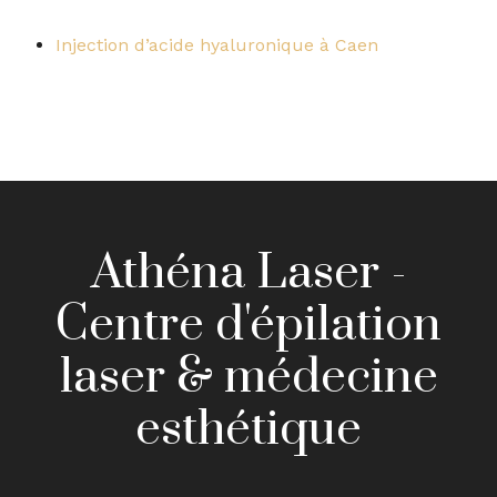
Injection d’acide hyaluronique à Caen
Athéna Laser -
Centre d'épilation
laser & médecine
esthétique