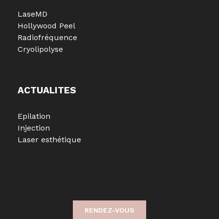
LaseMD
Hollywood Peel
Radiofréquence
Cryolipolyse
ACTUALITES
Epilation
Injection
Laser esthétique
RENDEZ-VOUS