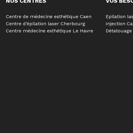
NOS CENTRES
VOS BES
Centre de médecine esthétique Caen
Epilation la
Centre d’épilation laser Cherbourg
Injection C
Centre médecine esthétique Le Havre
Détatouage