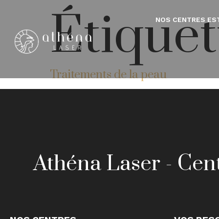
Étiquet
NOS CENTRES ES
Traitements de la peau
Athéna Laser - Cent