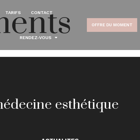
ments
TARIFS
CONTACT
OFFRE DU MOMENT
RENDEZ-VOUS
 médecine esthétique