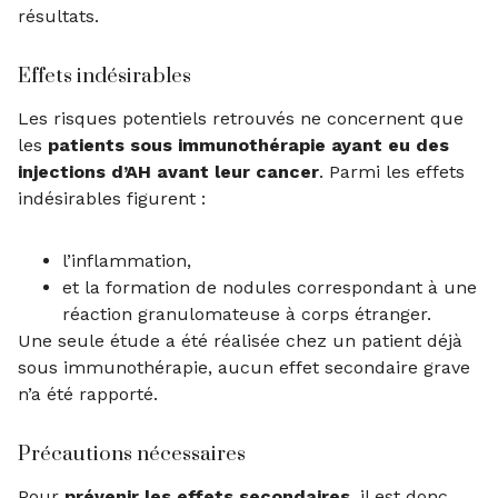
résultats.
Effets indésirables
Les risques potentiels retrouvés ne concernent que
les
patients sous immunothérapie ayant eu des
injections d’AH avant leur cancer
. Parmi les effets
indésirables figurent :
l’inflammation,
et la formation de nodules correspondant à une
réaction granulomateuse à corps étranger.
Une seule étude a été réalisée chez un patient déjà
sous immunothérapie, aucun effet secondaire grave
n’a été rapporté.
Précautions nécessaires
Pour
prévenir les effets secondaires
, il est donc