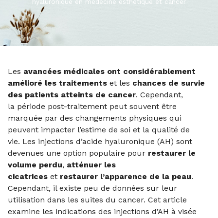
hyaluronique en médecine esthétique et cancer
Les
avancées médicales ont considérablement
amélioré les traitements
et les
chances de survie
des patients atteints de cancer
. Cependant,
la période post-traitement peut souvent être
marquée par des changements physiques qui
peuvent impacter l’estime de soi et la qualité de
vie. Les injections d’acide hyaluronique (AH) sont
devenues une option populaire pour
restaurer le
volume perdu
,
atténuer les
cicatrices
et
restaurer l’apparence de la peau
.
Cependant, il existe peu de données sur leur
utilisation dans les suites du cancer. Cet article
examine les indications des injections d’AH à visée