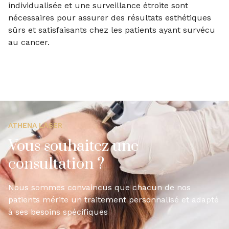
individualisée et une surveillance étroite sont
nécessaires pour assurer des résultats esthétiques
sûrs et satisfaisants chez les patients ayant survécu
au cancer.
ATHENA LASER
Vous souhaitez une
consultation ?
Nous sommes convaincus que chacun de nos
patients mérite un traitement personnalisé et adapté
à ses besoins spécifiques