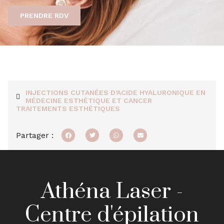
PRENDRE RDV
INJECTIONS CUTANÉES D’ACIDE HYALURONIQUE EN
MÉDECINE ESTHÉTIQUE ET CANCER
TRAITEMENTS ESTHÉTIQUES
Partager :
Athéna Laser -
Centre d'épilation