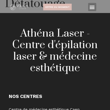
Détatouage
OFFRE DU MOMENT
Athéna Laser -
Centre d'épilation
laser & médecine
esthétique
NOS CENTRES
Centre de médecine esthétique Caen