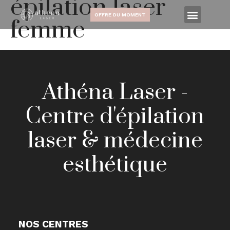
épilation laser
OFFRE DU MOMENT
femme
Athéna Laser -
Centre d'épilation
laser & médecine
esthétique
NOS CENTRES