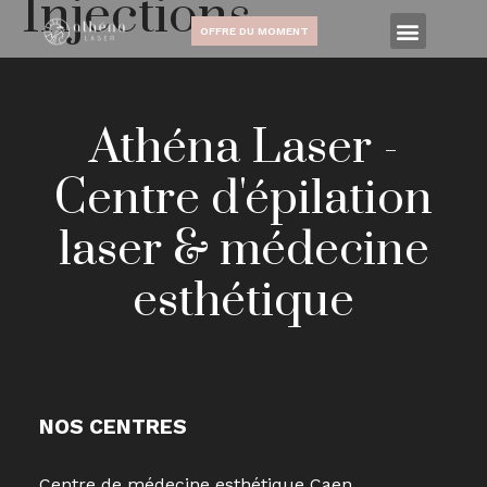
Injections
OFFRE DU MOMENT
Athéna Laser -
Centre d'épilation
laser & médecine
esthétique
NOS CENTRES
Centre de médecine esthétique Caen