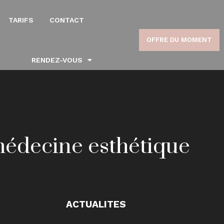
TARIFS
CONTACT
OFFRE DU MOMENT
RENDEZ-VOUS
 médecine esthétique
ACTUALITES