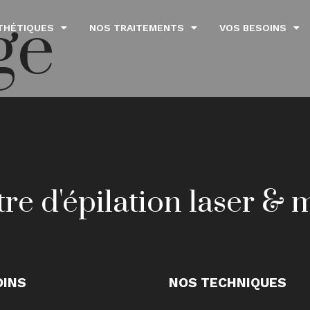
ge
THÉTIQUES
NOS TRAITEMENTS
VOS BESOINS
re d'épilation laser &
OINS
NOS TECHNIQUES