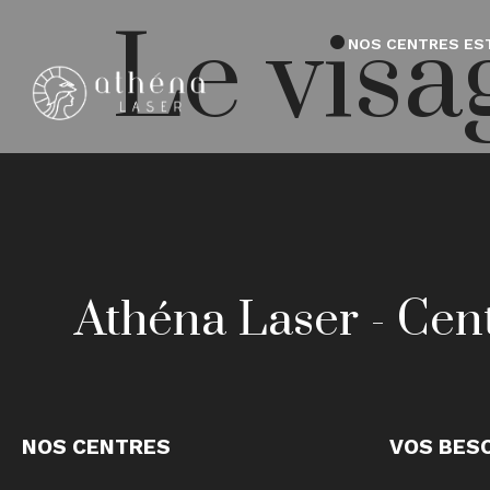
Le visa
NOS CENTRES ES
Athéna Laser - Cent
NOS CENTRES
VOS BES